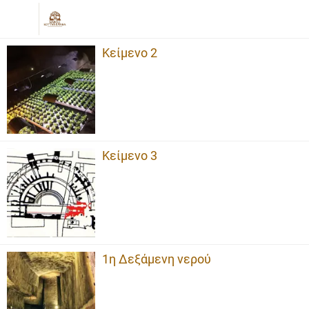
Κείμενο 2
Κείμενο 3
1η Δεξάμενη νερού