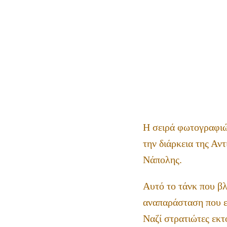
Η σειρά φωτογραφιών
την διάρκεια της Αν
Νάπολης.
Αυτό το τάνκ που βλ
αναπαράσταση που επ
Ναζί στρατιώτες εκτ