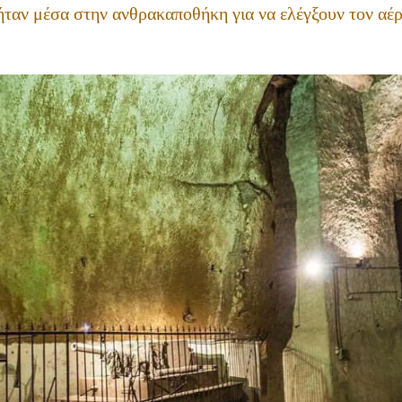
 ήταν μέσα στην ανθρακαποθήκη για να ελέγξουν τον αέ