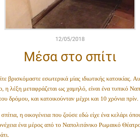
12/05/2018
Μέσα στο σπίτι
ίτε βρισκόμαστε εσωτερικά μίας ιδιωτικής κατοικίας. Αυ
, η λέξη μεταφράζεται ως χαμηλό, είναι ένα τυπικό Ναπ
του δρόμου, και κατοικούνταν μέχρι και 10 χρόνια πρίν.
πίτια, η οικογένεια που ζούσε εδώ είχε ένα κελάρι όπο
νέχεια ένα μέρος από το Ναπολιτάνικο Ρωμαικό Θέατρ
άτι.