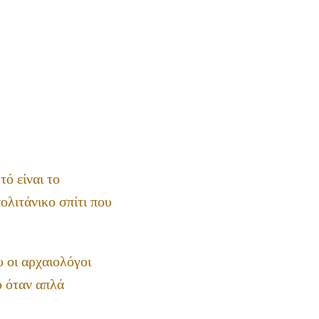
τό είναι το
ολιτάνικο σπίτι που
υ οι αρχαιολόγοι
ο όταν απλά