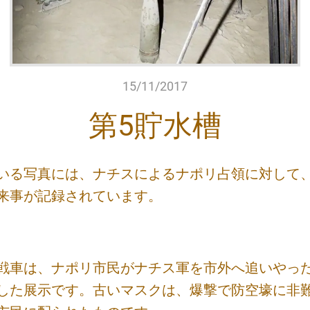
15/11/2017
第5貯水槽
いる写真には、ナチスによるナポリ占領に対して
来事が記録されています。
戦車は、ナポリ市民がナチス軍を市外へ追いやっ
した展示です。古いマスクは、爆撃で防空壕に非