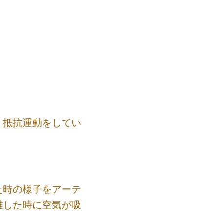
、抵抗運動をしてい
た時の様子をアーテ
難した時に空気が吸