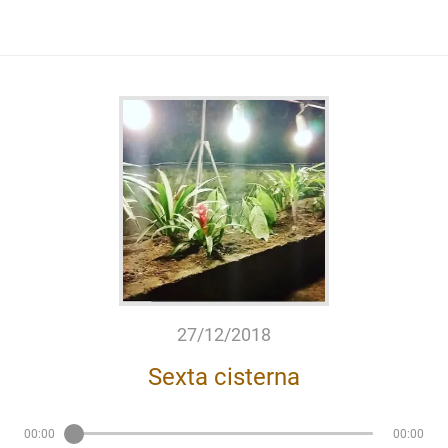
27/12/2018
Sexta cisterna
00:00
00:00