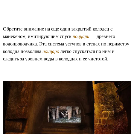
Обратите внимание на еще один закрытый колодец с
манекеном, имитирующим спуск
поццари
— древнего
водопроводчика. Эта система уступов в стенах по периметру
колодца позволяла
поццаро
легко спускаться по ним и
следить за уровнем воды в колодцах и ее чистотой.