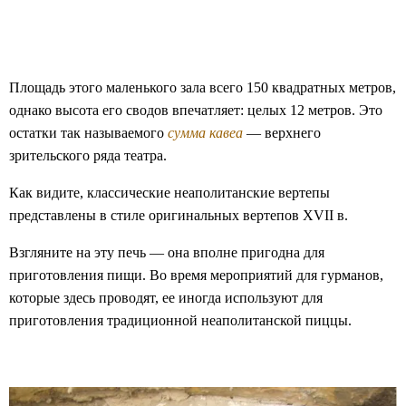
Площадь этого маленького зала всего 150 квадратных метров,
однако высота его сводов впечатляет: целых 12 метров. Это
остатки так называемого
сумма кавеа
— верхнего
зрительского ряда театра.
Как видите, классические неаполитанские вертепы
представлены в стиле оригинальных вертепов XVII в.
Взгляните на эту печь — она вполне пригодна для
приготовления пищи. Во время мероприятий для гурманов,
которые здесь проводят, ее иногда используют для
приготовления традиционной неаполитанской пиццы.